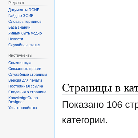
Редсовет
Документы ЭСИБ
Гайд по ЭСИБ
Словарь терминов
База знаний
Умным быть модно
Новости
Случайная статья
Инструменты
Ссылки сюда
Связанные правки
Служебные страницы
Версия для печати
Страницы в ка
Постоянная ссылка
Сведения о странице
KnowledgeGraph
Показано 106 ст
Designer
Узнать свойства
категории.