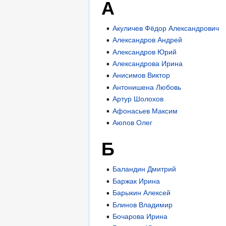
А
Акуличев Фёдор Александрович
Александров Андрей
Александров Юрий
Александрова Ирина
Анисимов Виктор
Антонишена Любовь
Артур Шолохов
Афонасьев Максим
Аюпов Олег
Б
Баландин Дмитрий
Баржак Ирина
Барыкин Алексей
Блинов Владимир
Бочарова Ирина