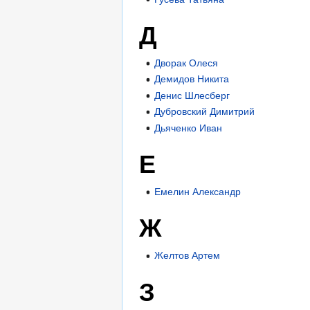
Д
Дворак Олеся
Демидов Никита
Денис Шлесберг
Дубровский Димитрий
Дьяченко Иван
Е
Емелин Александр
Ж
Желтов Артем
З