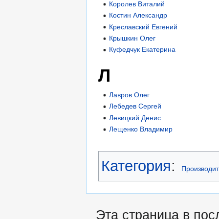
Королев Виталий
Костин Александр
Креславский Евгений
Крышкин Олег
Куфедчук Екатерина
Л
Лавров Олег
Лебедев Сергей
Левицкий Денис
Лещенко Владимир
Категория
:
Производи
Эта страница в пос