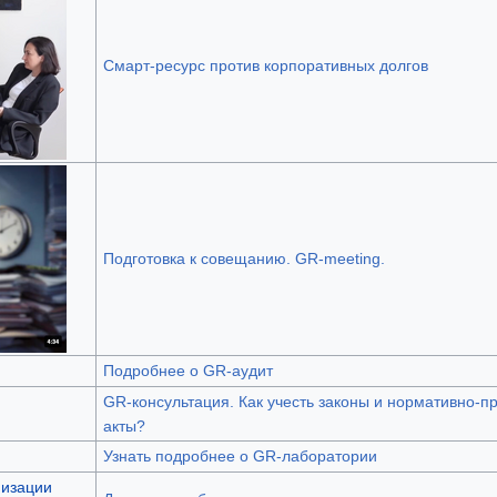
Смарт-ресурс против корпоративных долгов
Подготовка к совещанию. GR-meeting.
Подробнее о GR-аудит
GR-консультация. Как учесть законы и нормативно-п
акты?
Узнать подробнее о GR-лаборатории