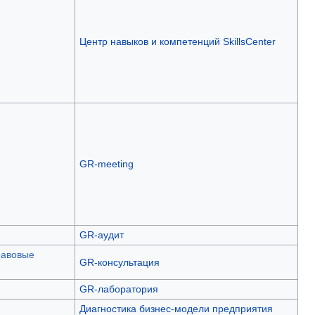
Центр навыков и компетенций SkillsCenter
GR-meeting
GR-аудит
равовые
GR-консультация
GR-лаборатория
Диагностика бизнес-модели предприятия