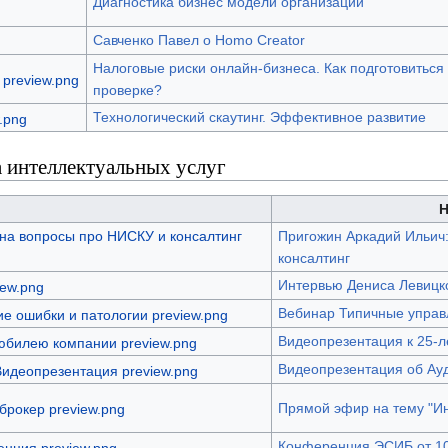
Диагностика бизнес модели организации
Савченко Павел о Homo Creator
Налоговые риски онлайн-бизнеса. Как подготовиться 
проверке?
Технологический скаутинг. Эффективное развитие
 интеллектуальных услуг
Н
Пригожин Аркадий Ильич
консалтинг
Интервью Дениса Левицк
Вебинар Типичные управ
Видеопрезентация к 25-
Видеопрезентация об Ау
Прямой эфир на тему "И
Конференция ЭСИБ от 10