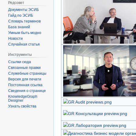
Редсовет
Документы ЭСИБ
Гайд по ЭСИБ
Словарь терминов
База знаний
Умным быть модно
Новости
Случайная статья
Инструменты
Ссылки сюда
Связанные правки
Служебные страницы
Версия для печати
Постоянная ссылка
Сведения о странице
KnowledgeGraph
Designer
Узнать свойства