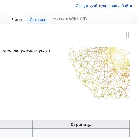
Создать учётную запись
Войти
Поиск
Читать
История
нтеллектуальных услуг.
Страница