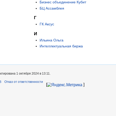
Бизнес объединение Кубит
БЦ Ассамблея
Г
ГК Аксус
И
Ильина Ольга
Интеллектуальная биржа
тирована 1 октября 2024 в 13:11.
B
Отказ от ответственности
[
]