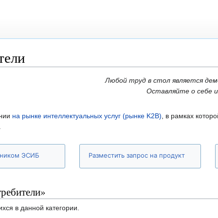
тели
Любой труд в стол является де
Оставляйте о себе 
нии
на рынке интеллектуальных услуг (рынке K2B)
, в рамках котор
.
тником ЭСИБ
Разместить запрос на продукт
требители»
ихся в данной категории.