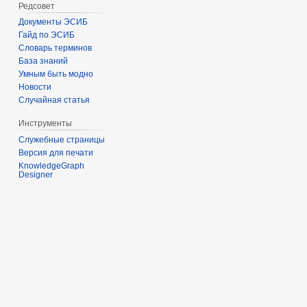
Редсовет
Документы ЭСИБ
Гайд по ЭСИБ
Словарь терминов
База знаний
Умным быть модно
Новости
Случайная статья
Инструменты
Служебные страницы
Версия для печати
KnowledgeGraph
Designer