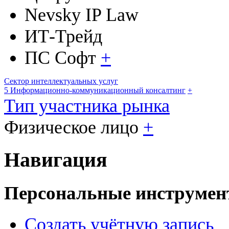
Nevsky IP Law
ИТ-Трейд
ПС Софт
+
Сектор интеллектуальных услуг
5 Информационно-коммуникационный консалтинг
+
Тип участника рынка
Физическое лицо
+
Навигация
Персональные инструме
Создать учётную запись