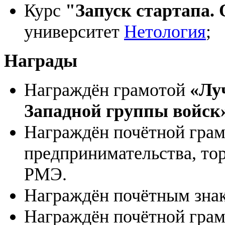
Курс
"Запуск стартапа. 
университет
Нетология
;
Награды
Награждён грамотой
«Лу
Западной группы войск
Награждён почётной грам
предпринимательства, тор
РМЭ.
Награждён почётным зна
Награждён почётной грам