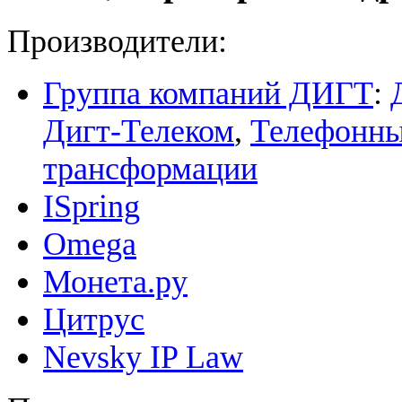
Производители:
Группа компаний ДИГТ
:
Дигт-Телеком
,
Телефонны
трансформации
ISpring
Omega
Монета.ру
Цитрус
Nevsky IP Law