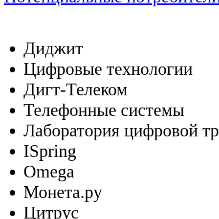
Диджит
Цифровые технологии
Дигт-Телеком
Телефонные системы
Лаборатория цифровой т
ISpring
Omega
Монета.ру
Цитрус