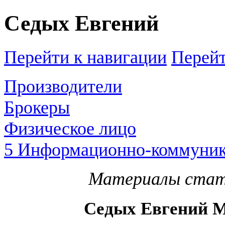
Седых Евгений
Перейти к навигации
Перейт
Производители
Брокеры
Физическое лицо
5 Информационно-коммуник
Материалы стать
Седых Евгений 