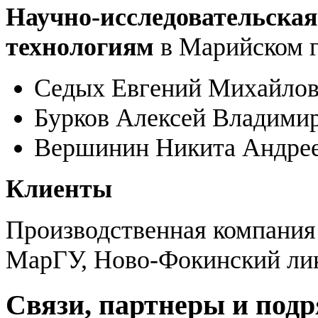
Научно-исследовательская
технологиям
в Марийском г
Седых Евгений Михайлови
Бурков Алексей Владимиро
Вершинин Никита Андреев
Клиенты
Производственная компания
МарГУ, Ново-Фокинский лик
Связи, партнеры и под