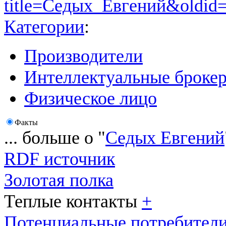
title=Седых_Евгений&oldid
Категории
:
Производители
Интеллектуальные броке
Физическое лицо
Факты
... больше о "
Седых Евгений
RDF источник
Золотая полка
Теплые контакты
+
Потенциальные потребител