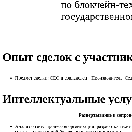
по блокчейн-те
государственно
Опыт сделок с участни
Предмет сделки: CEO и совладелец || Производитель: Се
Интеллектуальные услу
Развертывание и сопров
Анализ бизнес-процессов организации, разработка техни
сети адаптированной бизнес-процессы организации