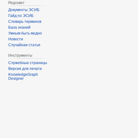
Редсовет
Документы ЭСИБ
Гайд по ЭСИБ
Словарь терминов
База знаний
Умным быть модно
Новости
Случайная статья
Инструменты
Служебные страницы
Версия для печати
KnowledgeGraph
Designer