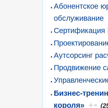
Абонентское ю
обслуживание
Сертификация
Проектировани
Аутсорсинг рас
Продвижение с
Управленчески
Бизнес-тренин
короля»
+
(2