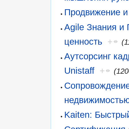
Продвижение и
Agile Знания и
ценность
+
(1
Аутсорсинг кад
Unistaff
+
(120
Сопровождение
недвижимость
Kaiten: Быстры