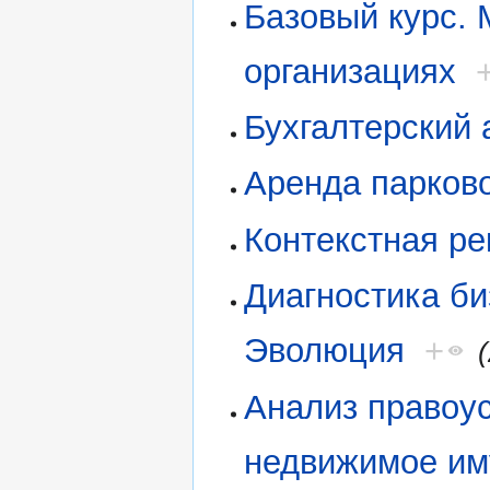
Базовый курс.
организациях
Бухгалтерский 
Аренда парково
Контекстная ре
Диагностика б
Эволюция
+
Анализ правоу
недвижимое им