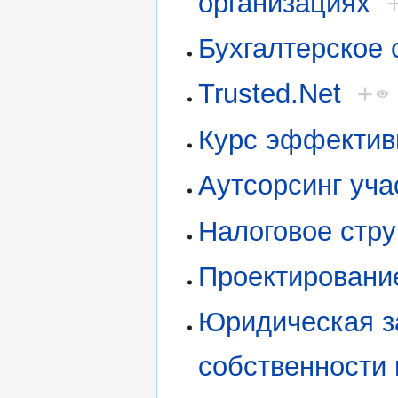
организациях
Бухгалтерское
Trusted.Net
+
Курс эффектив
Аутсорсинг уча
Налоговое стр
Проектировани
Юридическая з
собственности 