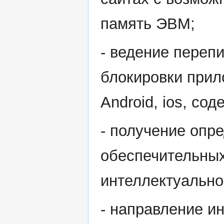
память ЭВМ;
- ведение переп
блокировки прил
Android, ios, со
- получение опр
обеспечительных
интеллектуально
- направление и