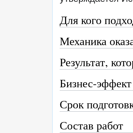
Для кого подх
Механика оказ
Результат, кот
Бизнес-эффект
Срок подготов
Состав работ