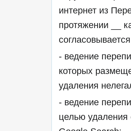
интернет из Пер
протяжении __ к
согласовывается
- ведение перепи
которых размеще
удаления нелега
- ведение перепи
целью удаления 