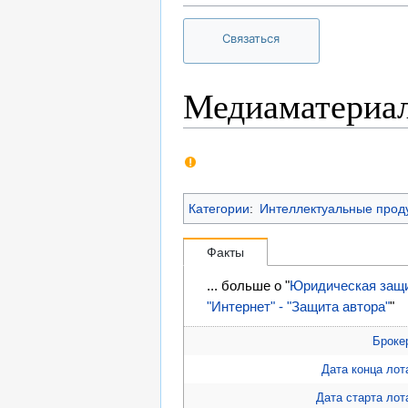
Связаться
Медиаматериа
Категории
:
Интеллектуальные прод
Факты
... больше о "
Юридическая защи
"Интернет" - "Защита автора"
"
Броке
Дата конца лот
Дата старта лот