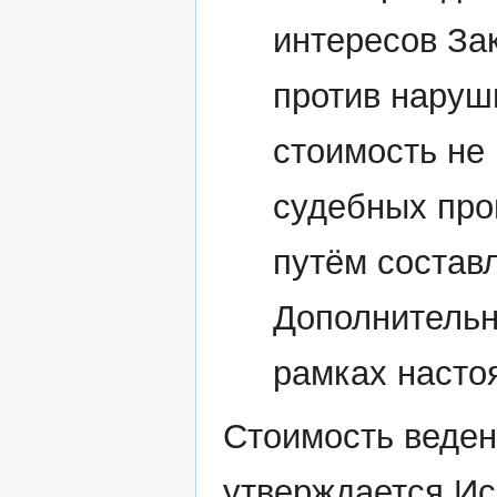
интересов За
против наруш
стоимость не 
судебных про
путём состав
Дополнительн
рамках насто
Стоимость веден
утверждается Ис