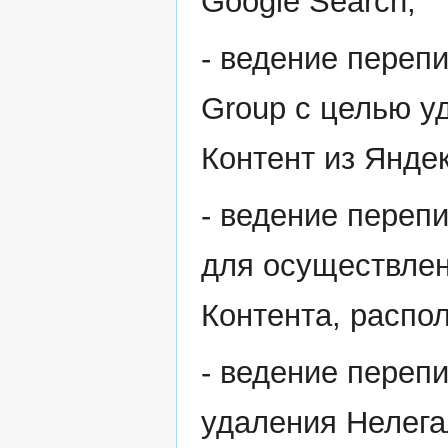
Google Search;
- ведение перепи
Group с целью у
Контент из Янде
- ведение перепи
для осуществлен
Контента, распол
- ведение переп
удаления Нелега