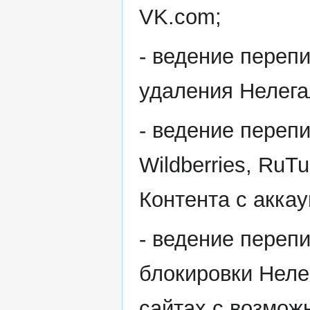
VK.com;
- ведение перепи
удаления Нелега
- ведение перепи
Wildberries, RuT
Контента с аккау
- ведение переп
блокировки Неле
сайтах с возмож