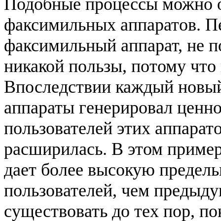
Подобные процессы можно о
факсимильных аппаратов. П
факсимильный аппарат, не п
никакой пользы, потому что
Впоследствии каждый новый
аппараты генерировал ценн
пользователей этих аппарато
расширилась. В этом приме
дает более высокую предел
пользователей, чем предыду
существовать до тех пор, п