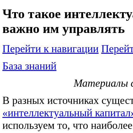
Что такое интеллект
важно им управлять
Перейти к навигации
Перейт
База знаний
Материалы 
В разных источниках сущес
«интеллектуальный капитал» (
используем то, что наиболе