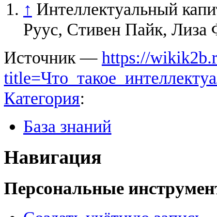
↑
Интеллектуальный капит
Руус, Стивен Пайк, Лиза
Источник —
https://wikik2b
title=Что_такое_интеллект
Категория
:
База знаний
Навигация
Персональные инструме