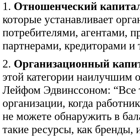
1.
Отношенческий капита
которые устанавливает орга
потребителями, агентами, п
партнерами, кредиторами и т
2.
Организационный капи
этой категории наилучшим 
Лейфом Эдвинссоном: “Все т
организации, когда работни
не можете обнаружить в бал
такие ресурсы, как бренды, 