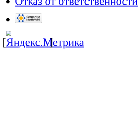
Отказ от ответственности
[
]