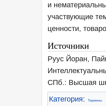
и нематериальны
участвующие тем
ценности, товаро
Источники
Руус Йоран, Пай
Интеллектуальны
СПб.: Высшая шк
Категория
:
Термины