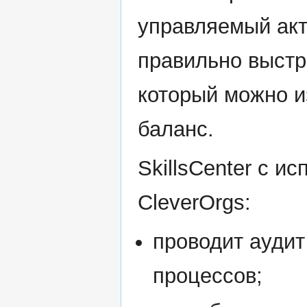
управляемый акт
правильно выстр
который можно и
баланс.
SkillsCenter с 
CleverOrgs:
проводит ауди
процессов;