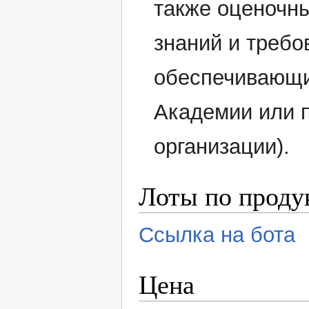
также оценочны
знаний и требо
обеспечивающи
Академии или 
организации).
Лоты по проду
Ссылка на бота
Цена