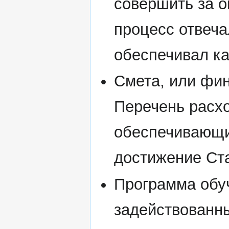
совершить за о
процесс отвеча
обеспечивал ка
Смета, или фи
Перечень расх
обеспечивающи
достижение Ста
Программа обу
задействованны