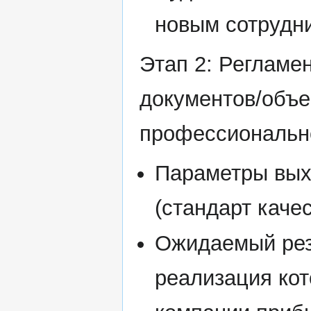
новым сотрудн
Этап 2: Регламе
документов/объе
профессионально
Параметры выхо
(стандарт качес
Ожидаемый резу
реализация кот