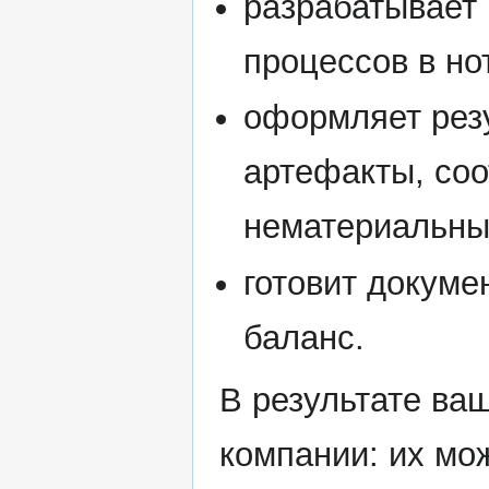
разрабатывает 
процессов в н
оформляет рез
артефакты, со
нематериальны
готовит докум
баланс.
В результате ва
компании: их мо