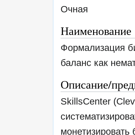
Очная
Наименование
Формализация би
баланс как нема
Описание/пред
SkillsCenter (Cl
систематизирова
монетизировать 