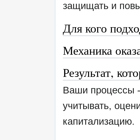
защищать и пов
Для кого подх
Механика оказ
Результат, кот
Ваши процессы -
учитывать, оцен
капитализацию.