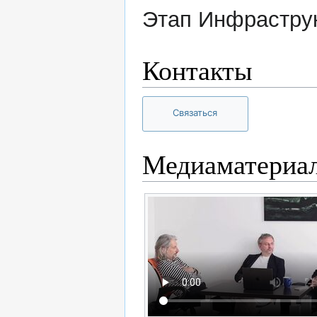
Этап Инфраструк
Контакты
Связаться
Медиаматериа