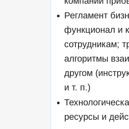
компании приб
Регламент бизн
функционал и 
сотрудникам; т
алгоритмы взаи
другом (инстру
и т. п.)
Технологическа
ресурсы и дейс