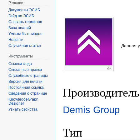
Редсовет
Документы ЭСИБ
Гайд по ЭСИБ
Словарь терминов
База знаний
Умным быть модно
Новости
Данная у
Случайная статья
Инструменты
Ссылки сюда
Связанные правки
Служебные страницы
Версия для печати
Производитель
Постоянная ссылка
Сведения о странице
KnowledgeGraph
Designer
Demis Group
Узнать свойства
Тип