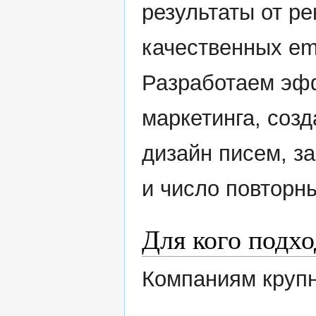
результаты от р
качественных em
Разработаем эфф
маркетинга, соз
дизайн писем, з
и число повторн
Для кого подх
Компаниям крупн