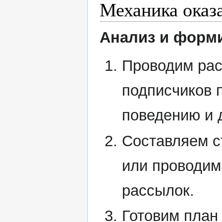
Механика оказ
Анализ и форми
Проводим ра
подписчиков п
поведению и 
Составляем ст
или проводим
рассылок.
Готовим план