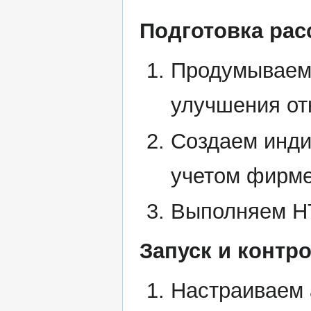
Подготовка ра
Продумываем 
улучшения от
Создаем инди
учетом фирме
Выполняем HT
Запуск и контр
Настраиваем 