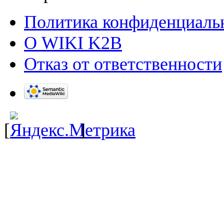
Политика конфиденциаль
О WIKI K2B
Отказ от ответственности
[
]