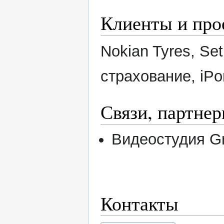
Клиенты и про
Nokian Tyres, Set
страхование, iPor
Связи, партне
Видеостудия Gr
Контакты