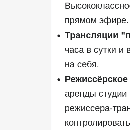
Высококлассно
прямом эфире.
Трансляции "п
часа в сутки и
на себя.
Режиссёрское
аренды студии
режиссера-тран
контролировать