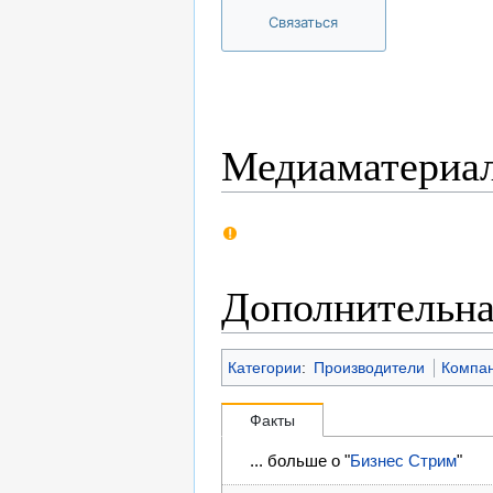
Связаться
Медиаматериа
Дополнительн
Категории
:
Производители
Компа
Факты
... больше о "
Бизнес Стрим
"