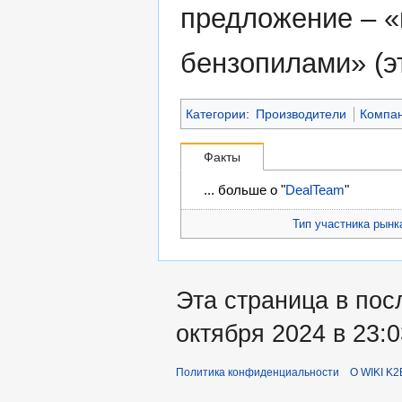
предложение – «
бензопилами» (э
Категории
:
Производители
Компа
Факты
... больше о "
DealTeam
"
Тип участника рынк
Эта страница в пос
октября 2024 в 23:0
Политика конфиденциальности
О WIKI K2