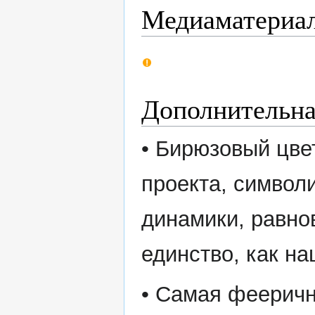
Медиаматериа
Дополнительн
• Бирюзовый цве
проекта, символ
динамики, равно
единство, как н
• Самая фееричн