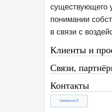
существующего у
понимании собс
в связи с возде
Клиенты и про
Связи, партнё
Контакты
Связаться