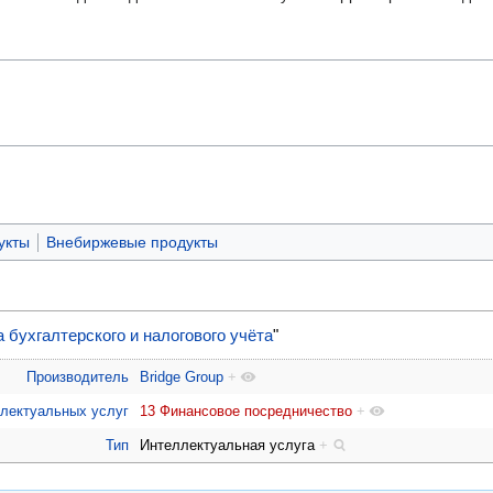
укты
Внебиржевые продукты
 бухгалтерского и налогового учёта
"
Производитель
Bridge Group
+
ллектуальных услуг
13 Финансовое посредничество
+
Тип
Интеллектуальная услуга
+