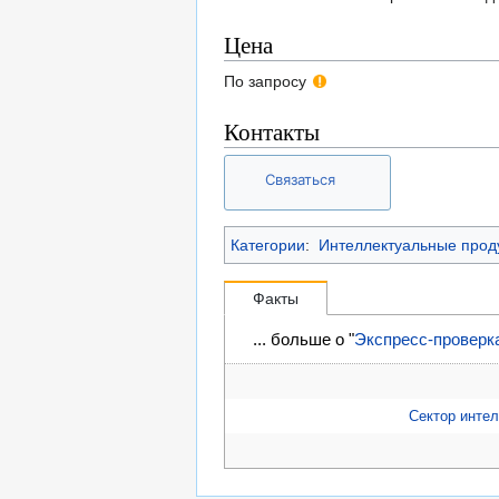
Цена
По запросу
Контакты
Связаться
Категории
:
Интеллектуальные прод
Факты
... больше о "
Экспресс-проверка
Сектор инте