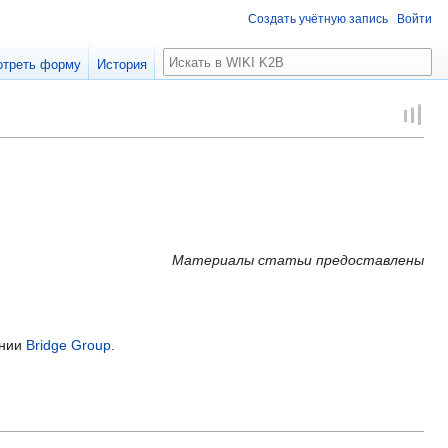
Создать учётную запись
Войти
Поиск
отреть форму
История
Материалы статьи предоставлены
ании
Bridge Group
.