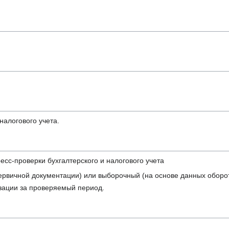
налогового учета.
есс-проверки бухгалтерского и налогового учета
ервичной документации) или выборочный (на основе данных оборот
зации за проверяемый период.