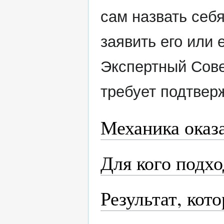
сам назвать себ
заявить его или 
Экспертный Сове
требует подтвер
Механика оказ
Для кого подх
Результат, кот