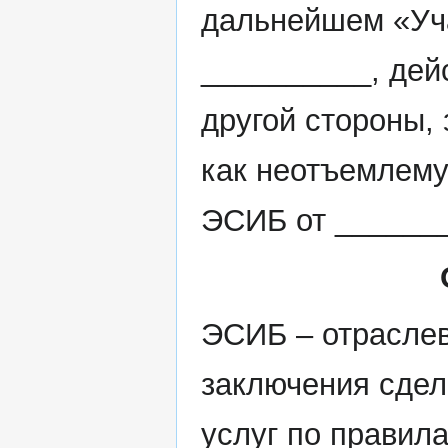
дальнейшем «Уча
__________, дей
другой стороны,
как неотъемлему
ЭСИБ от _______
ЭСИБ – отраслев
заключения сдел
услуг по правила