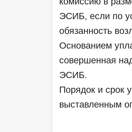
комиссию в разм
ЭСИБ, если по у
обязанность воз
Основанием упла
совершенная на
ЭСИБ.
Порядок и срок 
выставленным о