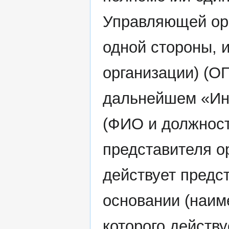
Управляющей орга
одной стороны, 
организации) (О
дальнейшем «Инт
(ФИО и должност
представителя о
действует предс
основании (наим
которого действу