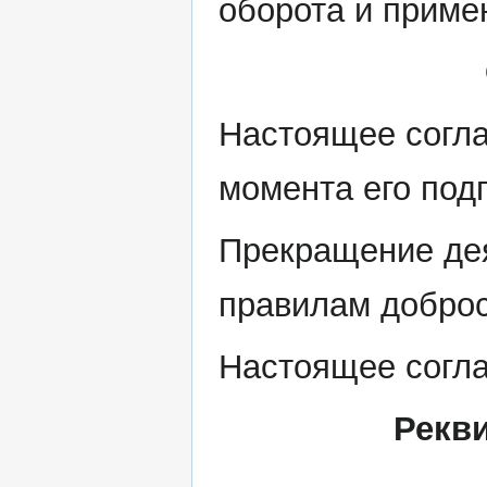
оборота и приме
Настоящее согла
момента его под
Прекращение де
правилам доброс
Настоящее согла
Рекв