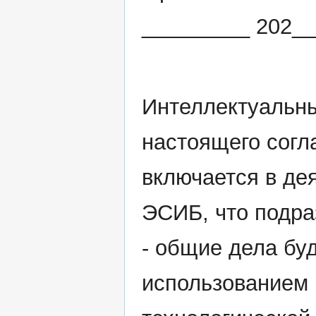
_________ 202__ 
Интеллектуальны
настоящего согл
включается в де
ЭСИБ, что подр
- общие дела бу
использованием