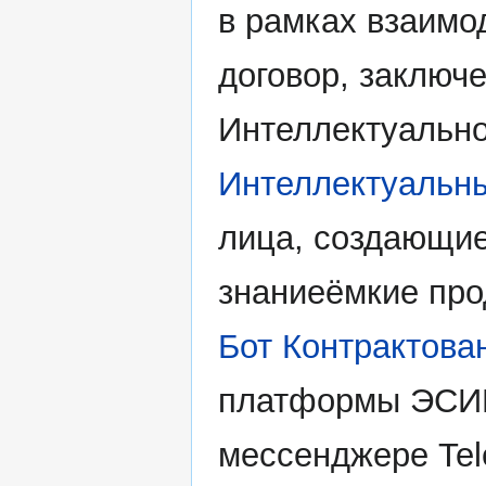
в рамках взаимо
договор, заключ
Интеллектуально
Интеллектуальны
лица, создающие
знаниеёмкие про
Бот Контрактова
платформы ЭСИБ
мессенджере Tel