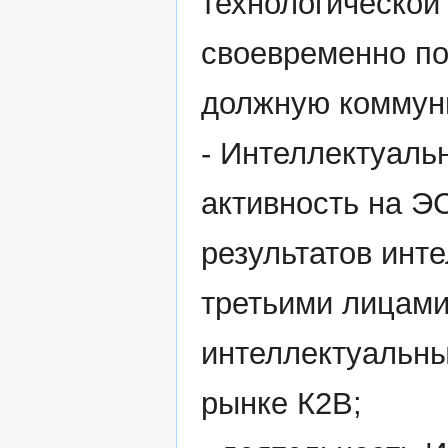
технологическо
своевременно по
должную коммуни
- Интеллектуаль
активность на Э
результатов инт
третьими лицами
интеллектуальны
рынке К2В;