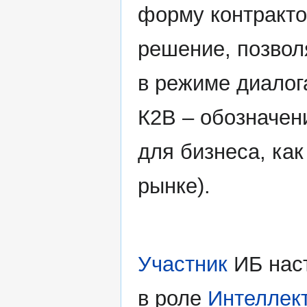
форму контракто
решение, позво
в режиме диалог
К2В – обозначен
для бизнеса, ка
рынке).
Участник
ИБ наст
в роле
Интеллек