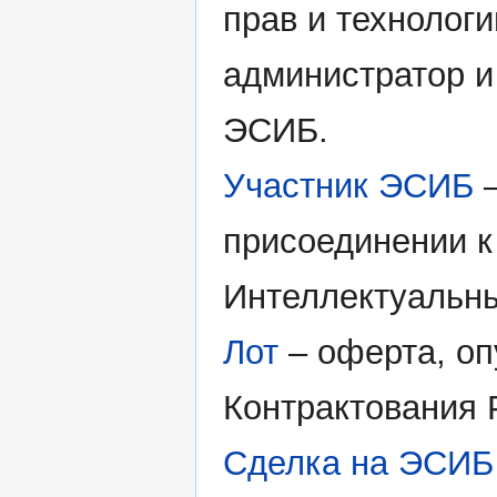
прав и технолог
администратор и
ЭСИБ.
Участник ЭСИБ
–
присоединении к
Интеллектуальны
Лот
– оферта, оп
Контрактования 
Сделка на ЭСИБ