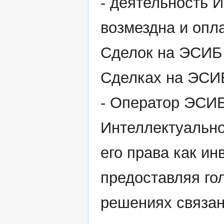
- деятельность 
возмездна и опла
Сделок на ЭСИБ
Сделках на ЭСИ
- Оператор ЭСИБ
Интеллектуально
его права как ин
предоставляя го
решениях связан