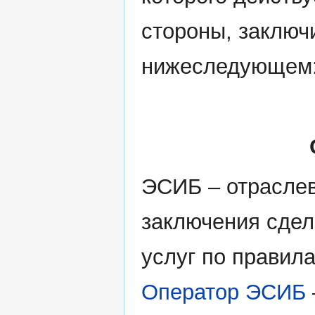
стороны, заключ
нижеследующем
ЭСИБ – отраслев
заключения сдел
услуг по правила
Оператор ЭСИБ