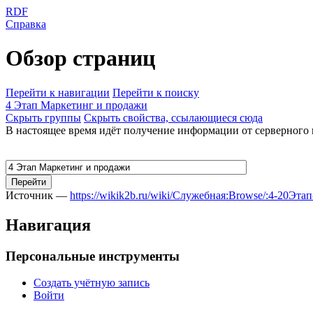
RDF
Справка
Обзор страниц
Перейти к навигации
Перейти к поиску
4 Этап Маркетинг и продажи
Скрыть группы
Скрыть свойства, ссылающиеся сюда
В настоящее время идёт получение информации от серверного
Источник —
https://wikik2b.ru/wiki/Служебная:Browse/:4-20Э
Навигация
Персональные инструменты
Создать учётную запись
Войти