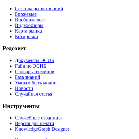
Сектора рынка знаний
Биржевые
Внебиржевые
Видеообзоры
Карта рынка
Котировки
Редсовет
Документы ЭСИБ
Гайд по ЭСИБ
Словарь терминов
База знаний
Умным быть модно
Новости
Случайная статья
Инструменты
Служебные страницы
Версия для печати
KnowledgeGraph Designer