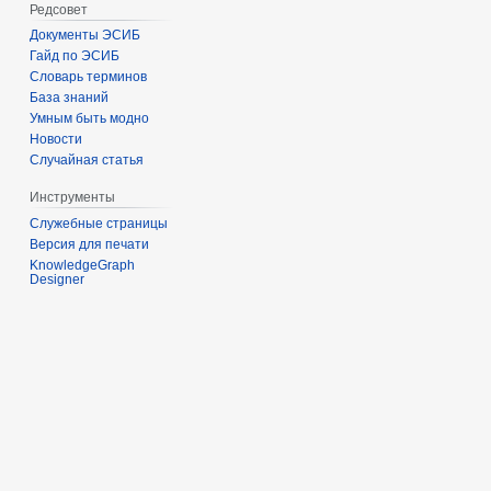
Редсовет
Документы ЭСИБ
Гайд по ЭСИБ
Словарь терминов
База знаний
Умным быть модно
Новости
Случайная статья
Инструменты
Служебные страницы
Версия для печати
KnowledgeGraph
Designer