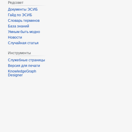
Редсовет
Документы ЭСИБ
Гайд по ЭСИБ
Словарь терминов
База знаний
Умным быть модно
Новости
Случайная статья
Инструменты
Служебные страницы
Версия для печати
KnowledgeGraph
Designer