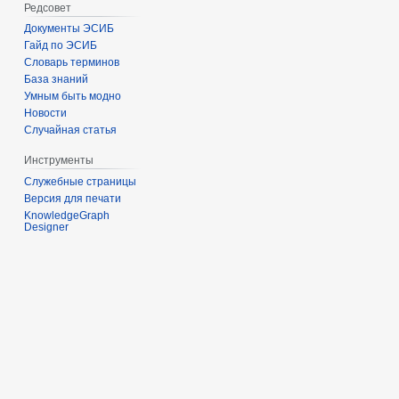
Редсовет
Документы ЭСИБ
Гайд по ЭСИБ
Словарь терминов
База знаний
Умным быть модно
Новости
Случайная статья
Инструменты
Служебные страницы
Версия для печати
KnowledgeGraph
Designer