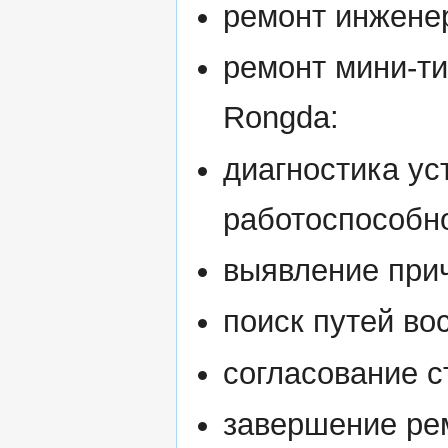
ремонт инженер
ремонт мини-ти
Rongda:
диагностика ус
работоспособн
выявление при
поиск путей во
согласование с
завершение ре