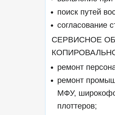
поиск путей во
согласование с
СЕРВИСНОЕ О
КОПИРОВАЛЬНО
ремонт персон
ремонт промыш
МФУ, широкофо
плоттеров;