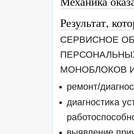
Механика оказ
Результат, кот
СЕРВИСНОЕ О
ПЕРСОНАЛЬНЫХ
МОНОБЛОКОВ И
ремонт/диагнос
диагностика ус
работоспособн
выявление при