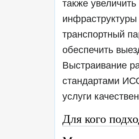
также увеличить
инфраструктуры
транспортный па
обеспечить выез
Выстраивание ра
стандартами ИСО
услуги качествен
Для кого подх