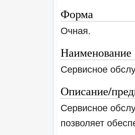
Форма
Очная.
Наименование
Сервисное обсл
Описание/пред
Сервисное обслу
позволяет обесп