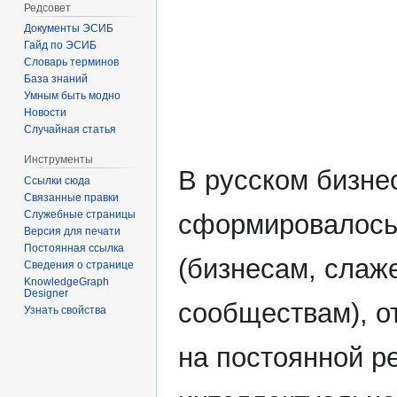
Редсовет
Документы ЭСИБ
Гайд по ЭСИБ
Словарь терминов
База знаний
Умным быть модно
Новости
Случайная статья
Инструменты
В русском бизнес
Ссылки сюда
Связанные правки
Служебные страницы
сформировалось)
Версия для печати
Постоянная ссылка
(бизнесам, сла
Сведения о странице
KnowledgeGraph
Designer
сообществам), 
Узнать свойства
на постоянной р