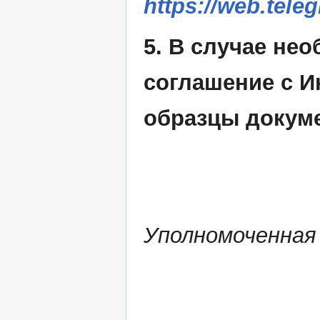
https://web.tele
5. В случае не
соглашение с И
образцы докуме
Уполномоченная