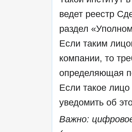
ведет реестр Сд
раздел «Уполно
Если таким лицо
компании, то тр
определяющая по
Если такое лицо
уведомить об эт
Важно: цифрово