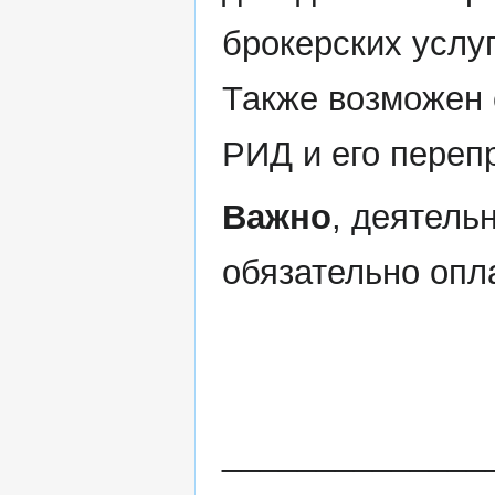
брокерских услуг
Также возможен 
РИД и его переп
Важно
, деятель
обязательно опл
______________