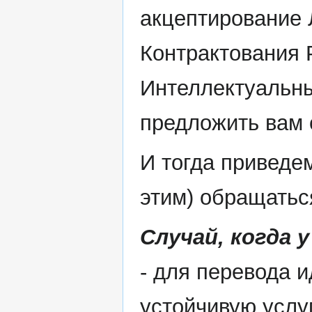
акцептирование Л
Контрактования 
Интеллектуальны
предложить вам 
И тогда приведе
этим) обращатьс
Случай, когда у
- для перевода 
устойчивую услуг