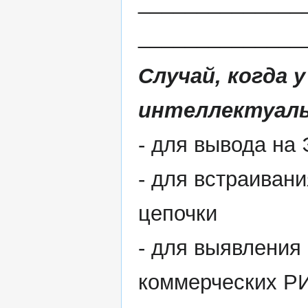
______________
______________
Случай, когда 
интеллектуаль
- для вывода на
- для встраиван
цепочки
- для выявления
коммерческих Р