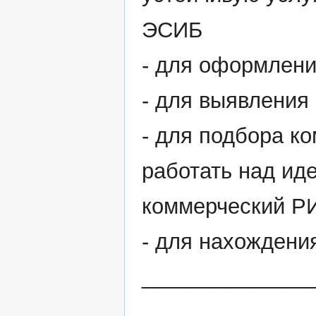
ЭСИБ
- для оформлени
- для выявления
- для подбора ко
работать над иде
коммерческий РИ
- для нахождени
______________
______________