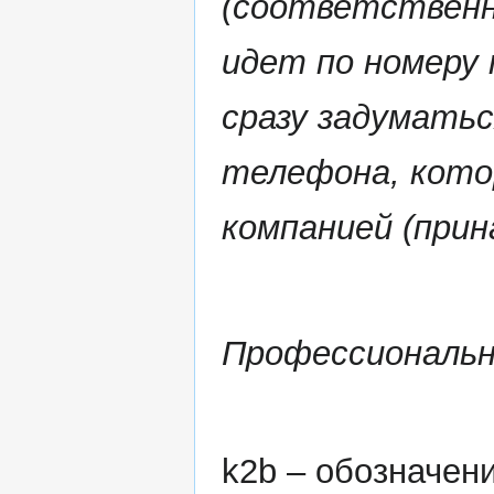
(соответственн
идет по номеру
сразу задумать
телефона, кото
компанией (прин
Профессиональ
k2b – обозначен