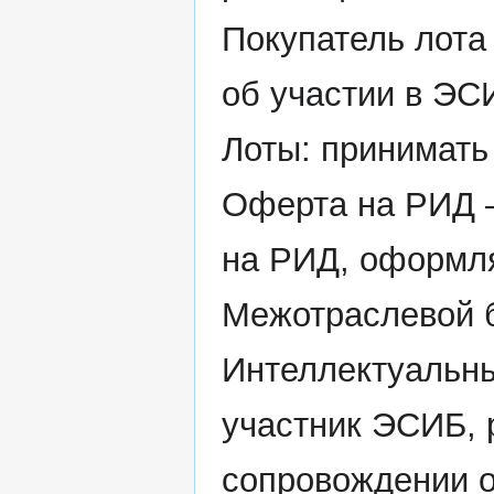
Покупатель лота
об участии в ЭС
Лоты: принимать
Оферта на РИД –
на РИД, оформля
Межотраслевой б
Интеллектуальн
участник ЭСИБ, 
сопровождении о