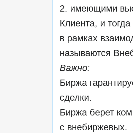
2. имеющими выс
Клиента, и тогда
в рамках взаимо
называются Вне
Важно:
Биржа гарантиру
сделки.
Биржа берет ком
с внебиржевых.