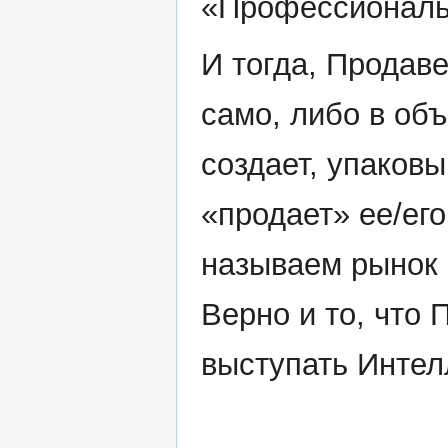
«Профессионал
И тогда, Продаве
само, либо в об
создает, упаковы
«продает» ее/его
называем рынок 
Верно и то, что
выступать Интел