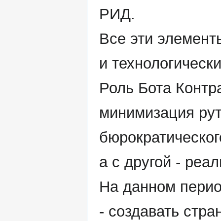
РИД.
Все эти элемент
и технологическ
Роль Бота Контр
минимизация рут
бюрократического
а с другой - реа
На данном перио
- создавать стр