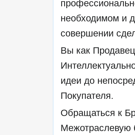
профессионально
необходимом и д
совершении сде
Вы как Продавец
Интеллектуально
идеи до непосре
Покупателя.
Обращаться к Бр
Межотраслевую б