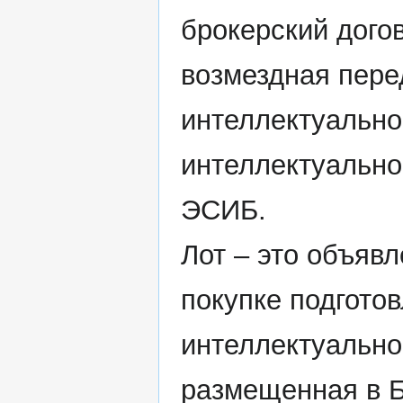
брокерский дого
возмездная пере
интеллектуально
интеллектуально
ЭСИБ.
Лот – это объявл
покупке подгото
интеллектуальног
размещенная в Б