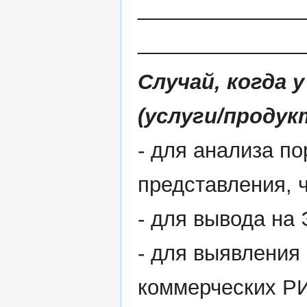
______________
______________
Случай, когда 
(услуги/продук
- для анализа п
представления, 
- для вывода н
- для выявления
коммерческих Р