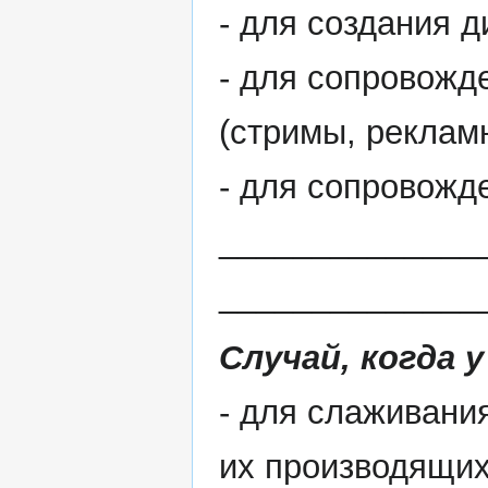
- для создания 
- для сопровож
(стримы, рекламн
- для сопровожд
______________
______________
Случай, когда 
- для слаживани
их производящих