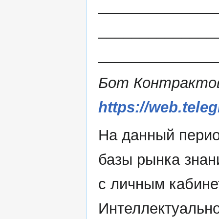
______________
______________
______________
Бот Контракто
https://web.tele
На данный пери
базы рынка знан
с личным кабине
Интеллектуально