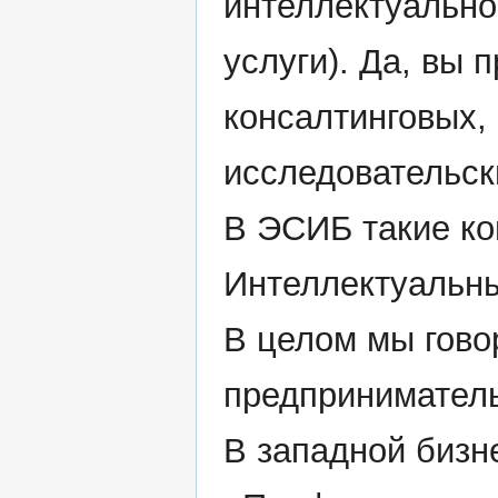
интеллектуально
услуги). Да, вы 
консалтинговых,
исследовательски
В ЭСИБ такие к
Интеллектуальны
В целом мы гово
предприниматель
В западной бизн