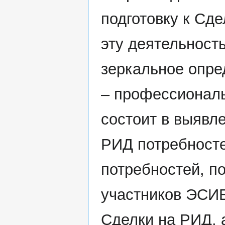
подготовку к Сд
эту деятельност
зеркальное опре
– профессиональ
состоит в выявл
РИД потребносте
потребностей, п
участников ЭСИ
Сделки на РИД, 