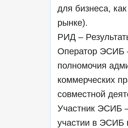
для бизнеса, ка
рынке).
РИД – Результат
Оператор ЭСИБ –
полномочия адми
коммерческих пр
совместной деяте
Участник ЭСИБ –
участии в ЭСИБ в