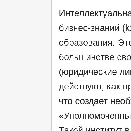
Интеллектуальна
бизнес-знаний (k
образования. Эт
большинстве св
(юридические ли
действуют, как п
что создает нео
«Уполномоченны
Такой институт 