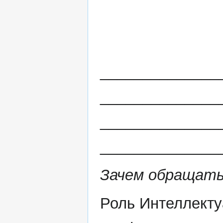
______________
______________
______________
______________
Зачем обращать
Роль Интеллекту