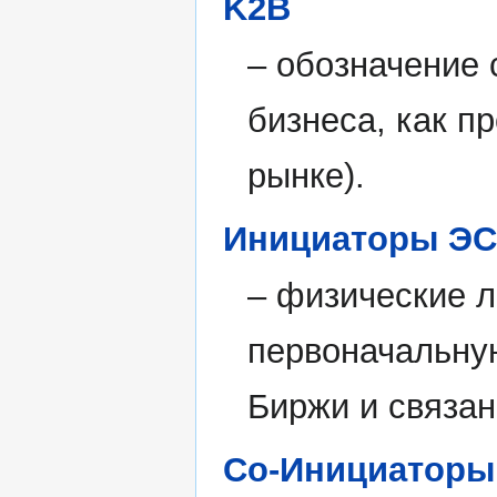
K2B
– обозначение 
бизнеса, как п
рынке).
Инициаторы Э
– физические 
первоначальну
Биржи и связан
Со-Инициаторы