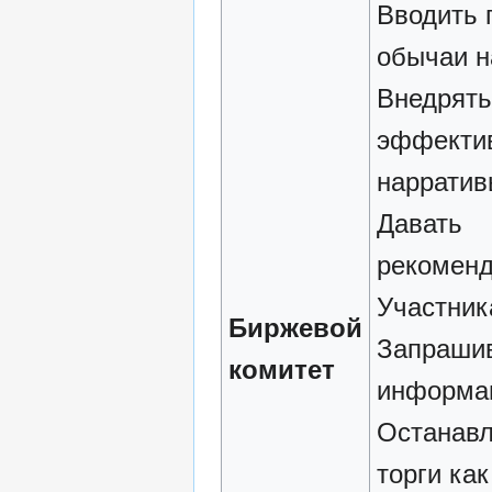
Вводить 
обычаи н
Внедрять
эффекти
нарратив
Давать
рекомен
Участни
Биржевой
Запраши
комитет
информа
Останавл
торги как