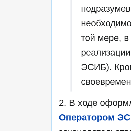
подразумев
необходимо
той мере, в
реализации
ЭСИБ). Кро
своевремен
2. В ходе оформ
Оператором Э