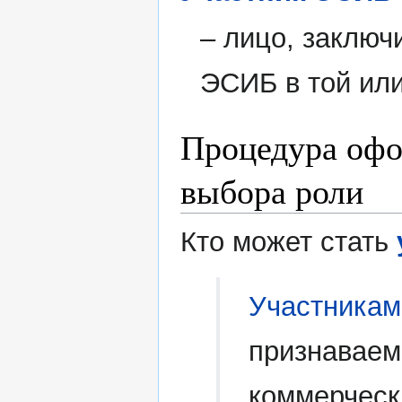
– лицо, заключ
ЭСИБ в той или
Процедура офо
выбора роли
Кто может стать
Участника
признаваем
коммерческ