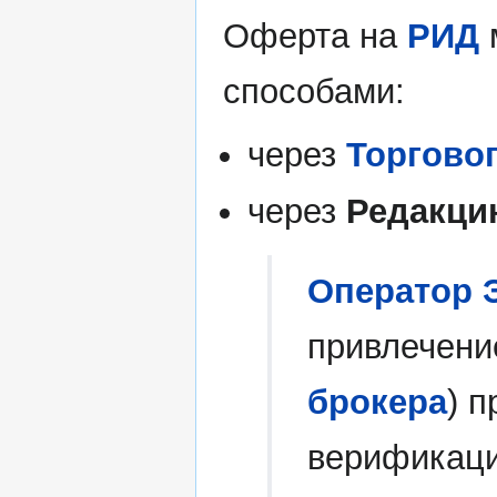
Оферта на
РИД
способами:
через
Торговог
через
Редакци
Оператор
привлечен
брокера
) 
верификац