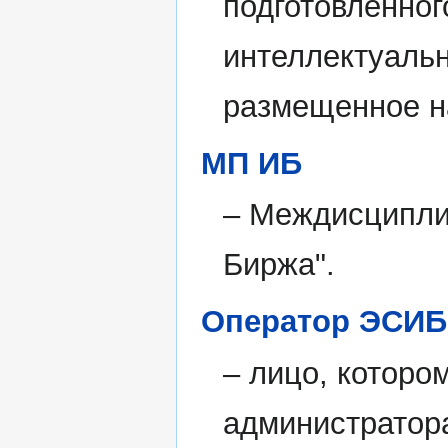
подготовленног
интеллектуальн
размещенное н
МП ИБ
– Междисципли
Биржа".
Оператор ЭСИБ
– лицо, которо
администратор