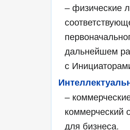
– физические 
соответствующе
первоначально
дальнейшем ра
с Инициаторам
Интеллектуаль
– коммерчески
коммерческий о
для бизнеса.