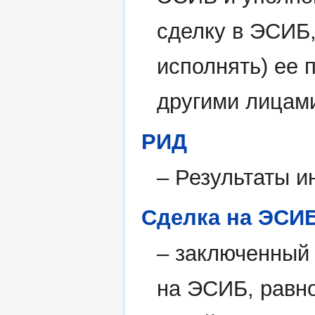
сделку в ЭСИБ,
исполнять) ее 
другими лицам
РИД
– Результаты и
Сделка на ЭСИ
– заключенный 
на ЭСИБ, равно