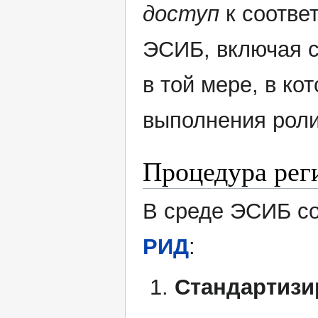
доступ
к соотве
ЭСИБ, включая 
в той мере, в ко
выполнения роли
Процедура рег
В среде ЭСИБ со
РИД
:
Стандартиз