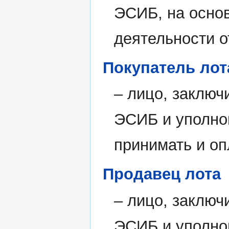
ЭСИБ, на осно
деятельности от
Покупатель лот
– лицо, заключ
ЭСИБ и уполно
принимать и оп
Продавец лота
– лицо, заключ
ЭСИБ и уполно