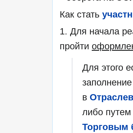
Как стать
участ
1. Для начала р
пройти
оформле
Для этого е
заполнение
в
Отраслев
либо путем
Торговым 