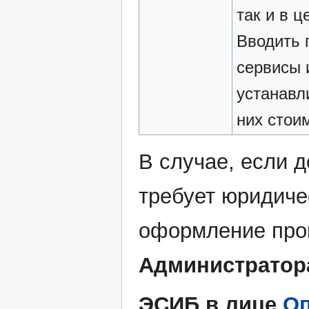
так и в ц
Вводить 
сервисы 
устанавл
них стои
В случае, если 
требует юридиче
оформление прои
Администратор
ЭСИБ в лице
Оп