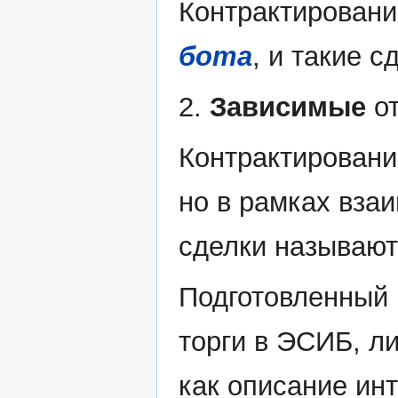
Контрактирован
бота
, и такие 
2.
Зависимые
от
Контрактирован
но в рамках вза
сделки называю
Подготовленный
торги в ЭСИБ, л
как описание ин