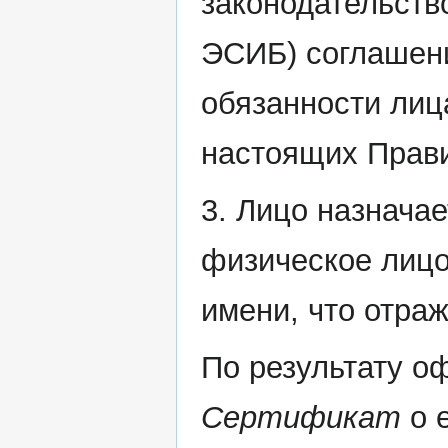
законодательств
ЭСИБ) соглашени
обязанности лиц
настоящих Прав
3. Лицо назнача
физическое лицо
имени, что отра
По результату о
Сертификат
о е