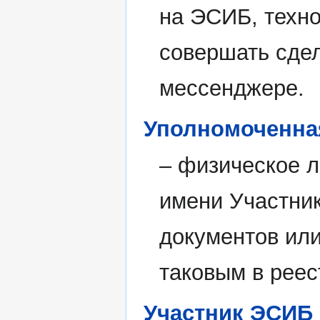
на ЭСИБ, техн
совершать сде
мессенджере.
Уполномоченна
– физическое 
имени Участни
документов ил
таковым в рее
Участник ЭСИБ