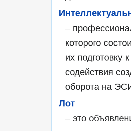
Интеллектуаль
– профессиона
которого состо
их подготовку 
содействия соз
оборота на ЭС
Лот
– это объявлен