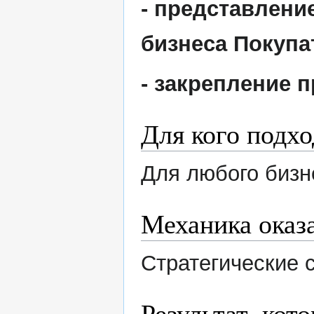
- представлени
бизнеса Покупа
- закрепление 
Для кого подх
Для любого бизн
Механика оказ
Стратегические 
Результат, кот