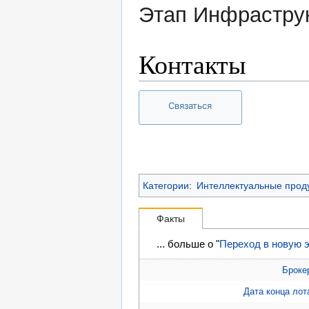
Этап Инфраструк
Контакты
Связаться
Категории
:
Интеллектуальные прод
Факты
... больше о "
Переход в новую 
Броке
Дата конца лот