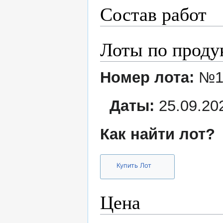
Состав работ
Лоты по проду
Номер лота:
№1
Даты:
25.09.202
Как найти лот?
Купить Лот
Цена