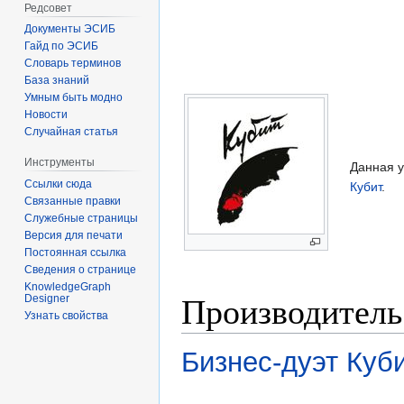
Редсовет
Документы ЭСИБ
Гайд по ЭСИБ
Словарь терминов
База знаний
Умным быть модно
Новости
Случайная статья
Инструменты
Данная у
Ссылки сюда
Кубит
.
Связанные правки
Служебные страницы
Версия для печати
Постоянная ссылка
Сведения о странице
KnowledgeGraph
Производитель
Designer
Узнать свойства
Бизнес-дуэт Куб