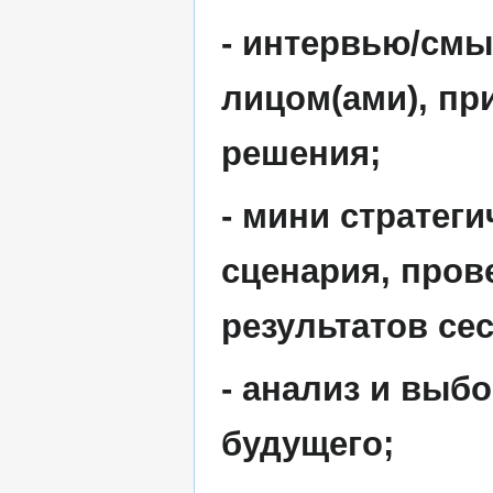
- интервью/см
лицом(ами), п
решения;
- мини стратеги
сценария, пров
результатов сес
- анализ и выб
будущего;