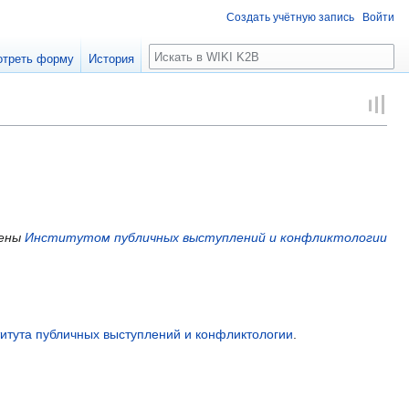
Создать учётную запись
Войти
Поиск
отреть форму
История
лены
Институтом публичных выступлений и конфликтологии
итута публичных выступлений и конфликтологии
.