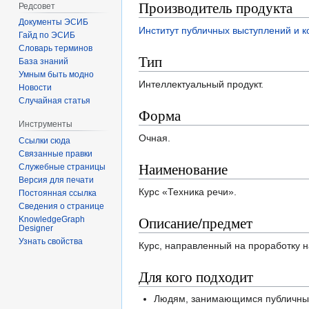
Производитель продукта
Редсовет
Документы ЭСИБ
Институт публичных выступлений и 
Гайд по ЭСИБ
Словарь терминов
Тип
База знаний
Умным быть модно
Интеллектуальный продукт.
Новости
Случайная статья
Форма
Инструменты
Очная.
Ссылки сюда
Связанные правки
Наименование
Служебные страницы
Версия для печати
Курс «Техника речи».
Постоянная ссылка
Сведения о странице
Описание/предмет
KnowledgeGraph
Designer
Узнать свойства
Курс, направленный на проработку 
Для кого подходит
Людям, занимающимся публичны