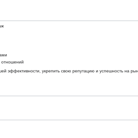
аж
сами
х отношений
шей эффективности, укрепить свою репутацию и успешность на рын