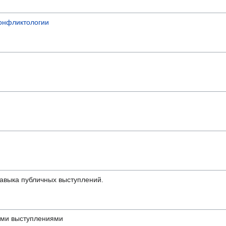
конфликтологии
навыка публичных выступлений.
ми выступлениями