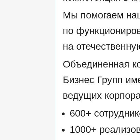
Мы помогаем на
по функциониров
на отечественну
Объединенная к
Бизнес Групп им
ведущих корпора
600+ сотрудник
1000+ реализо