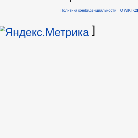
Политика конфиденциальности
О WIKI K2
]