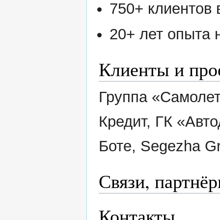
750+ клиентов 
20+ лет опыта 
Клиенты и про
Группа «Самолет
Кредит, ГК «Авто
Боте, Segezha Gr
Связи, партнё
Контакты