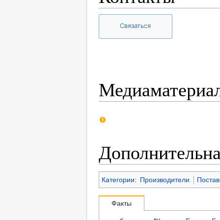
Связаться
Медиаматериа
Дополнительн
Категории
:
Производители
Поста
Факты