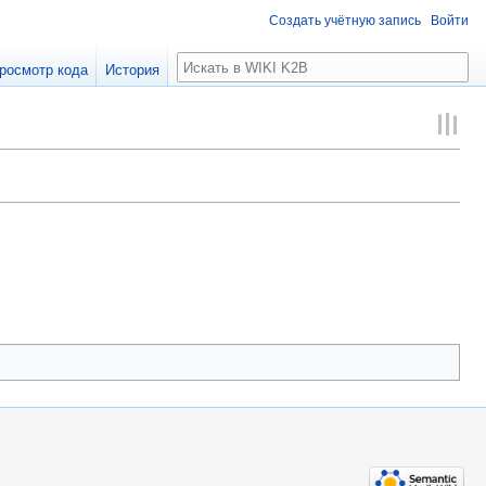
Создать учётную запись
Войти
Поиск
росмотр кода
История