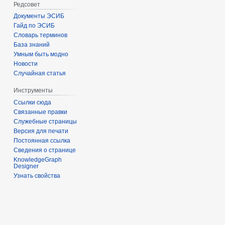
Редсовет
Документы ЭСИБ
Гайд по ЭСИБ
Словарь терминов
База знаний
Умным быть модно
Новости
Случайная статья
Инструменты
Ссылки сюда
Связанные правки
Служебные страницы
Версия для печати
Постоянная ссылка
Сведения о странице
KnowledgeGraph
Designer
Узнать свойства