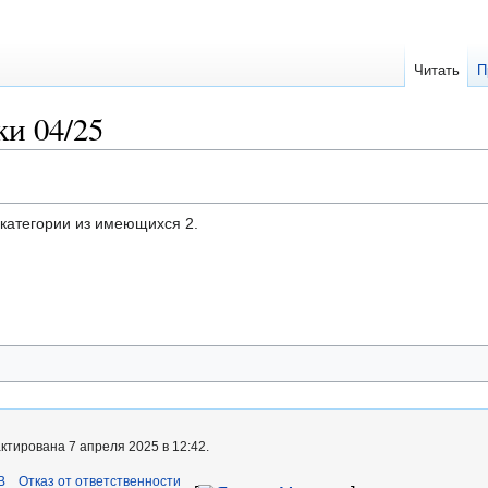
Читать
П
и 04/25
дкатегории из имеющихся 2.
ктирована 7 апреля 2025 в 12:42.
B
Отказ от ответственности