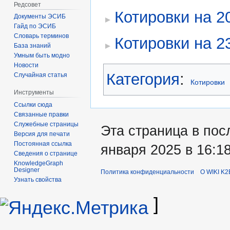
Редсовет
Котировки на 2
Документы ЭСИБ
Гайд по ЭСИБ
Словарь терминов
Котировки на 2
База знаний
Умным быть модно
Новости
Категория
:
Случайная статья
Котировки
Инструменты
Ссылки сюда
Связанные правки
Служебные страницы
Эта страница в пос
Версия для печати
Постоянная ссылка
января 2025 в 16:18
Сведения о странице
KnowledgeGraph
Designer
Политика конфиденциальности
О WIKI K2
Узнать свойства
]