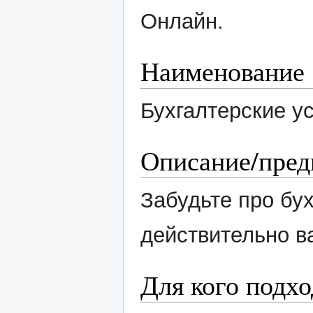
Онлайн.
Наименование
Бухгалтерские ус
Описание/пред
Забудьте про бу
действительно в
Для кого подх