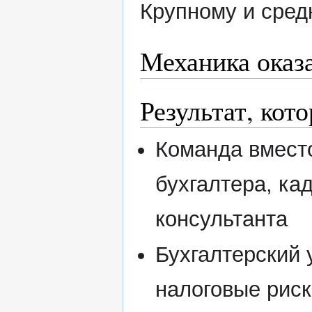
Крупному и сред
Механика оказ
Результат, кот
Команда вместо
бухгалтера, ка
консультанта
Бухгалтерский 
налоговые риск