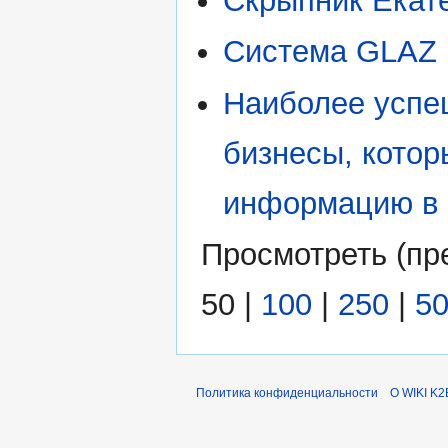
Скрыпник Екат
Система GLAZ
Наиболее успеш
бизнесы, котор
информацию в 
Просмотреть (
пр
50
|
100
|
250
|
5
Политика конфиденциальности
О WIKI K2