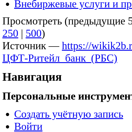
Внебиржевые услуги и п
Просмотреть (
предыдущие 
250
|
500
)
Источник —
https://wikik2
ЦФТ-Ритейл_банк_(РБС)
Навигация
Персональные инструме
Создать учётную запись
Войти