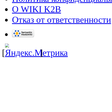
О WIKI K2B
Отказ от ответственности
[
]