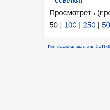
ссылки
)
Просмотреть (
пр
50
|
100
|
250
|
5
Политика конфиденциальности
О WIKI K2