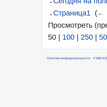
Сегодня на пол
Страница1
‎
(
← 
Просмотреть (
пр
50
|
100
|
250
|
5
Политика конфиденциальности
О WIKI K2