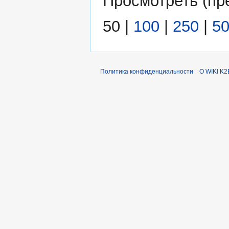
Просмотреть (
пр
50
|
100
|
250
|
5
Политика конфиденциальности
О WIKI K2