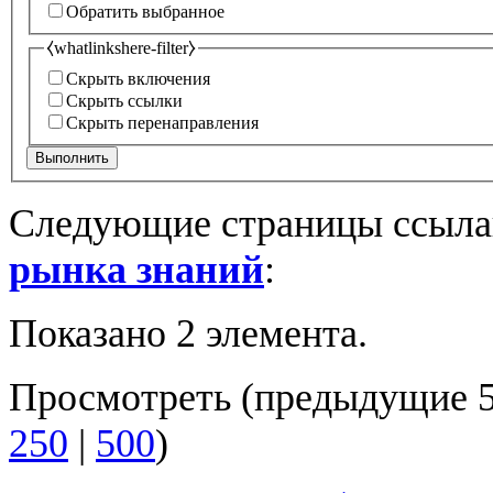
Обратить выбранное
⧼whatlinkshere-filter⧽
Скрыть включения
Скрыть ссылки
Скрыть перенаправления
Выполнить
Следующие страницы ссыла
рынка знаний
:
Показано 2 элемента.
Просмотреть (
предыдущие 
250
|
500
)