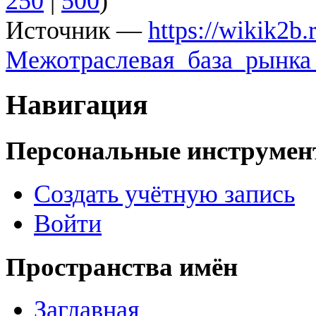
250
|
500
)
Источник —
https://wikik2
Межотраслевая_база_рынка
Навигация
Персональные инструме
Создать учётную запись
Войти
Пространства имён
Заглавная