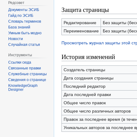
Редсовет
Защита страницы
Документы ЭСИБ
Гайд по ЭСИБ
Словарь терминов
Редактирование
Без защиты (бес
База знаний
Переименование
Без защиты (бес
Умным быть модно
Новости
Просмотреть журнал защиты этой с
Случайная статья
История изменений
Инструменты
Ссылки сюда
Связанные правки
Создатель страницы
Служебные страницы
Дата создания страницы
Сведения о странице
KnowledgeGraph
Последний редактор
Designer
Дата последней правки
Общее число правок
Общее число различных авторов
Правок за последнее время (в тече
Уникальных авторов за последнее 