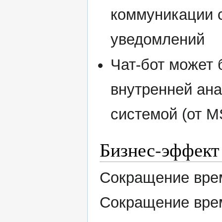
коммуникации с
уведомлений
Чат-бот может 
внутренней ан
системой (от MS
Бизнес-эффект
Сокращение врем
Сокращение врем