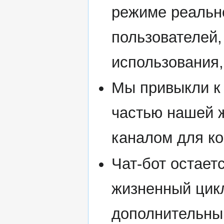
режиме реально
пользователей,
использования,
Мы привыкли к
частью нашей ж
каналом для к
Чат-бот остает
жизненный цикл
дополнительны