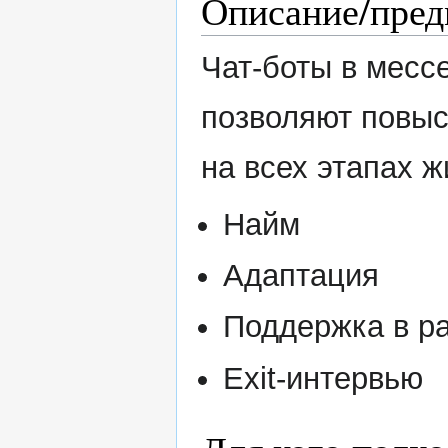
Описание/пред
Чат-боты в месс
позволяют повы
на всех этапах ж
Найм
Адаптация
Поддержка в р
Exit-интервью