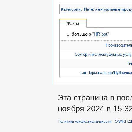
Категории
:
Интеллектуальные прод
Факты
... больше о "
HR bot
"
Производител
Сектор интеллектуальных услу
Ти
Тип Персональная/Публична
Эта страница в пос
ноября 2024 в 15:32
Политика конфиденциальности
О WIKI K2