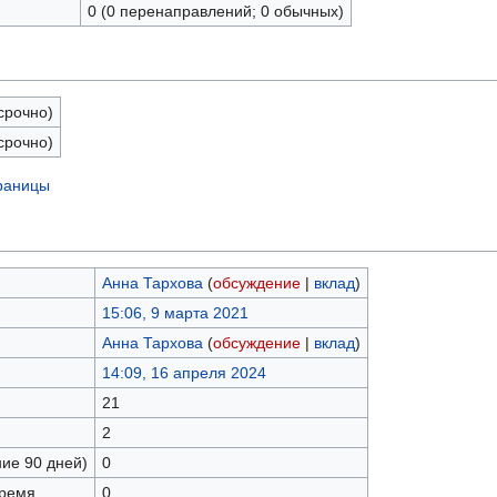
0 (0 перенаправлений; 0 обычных)
срочно)
срочно)
траницы
Анна Тархова
(
обсуждение
|
вклад
)
15:06, 9 марта 2021
Анна Тархова
(
обсуждение
|
вклад
)
14:09, 16 апреля 2024
21
2
ние 90 дней)
0
время
0