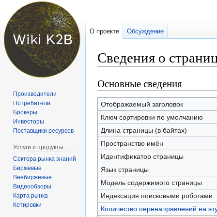
О проекте
Обсуждение
Сведения о страни
Основные сведения
Перейти
Перейти
к
к
Производители
навигации
поиску
Потребители
Отображаемый заголовок
Брокеры
Ключ сортировки по умолчанию
Инвесторы
Длина страницы (в байтах)
Поставщики ресурсов
Пространство имён
Услуги и продукты
Идентификатор страницы
Сектора рынка знаний
Биржевые
Язык страницы
Внебиржевые
Модель содержимого страницы
Видеообзоры
Индексация поисковыми роботами
Карта рынка
Котировки
Количество перенаправлений на эт