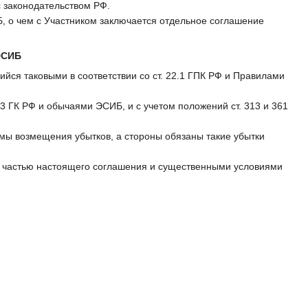
с законодательством РФ.
Б, о чем с Участником заключается отдельное соглашение
ЭСИБ
ся таковыми в соответствии со ст. 22.1 ГПК РФ и Правилами
3 ГК РФ и обычаями ЭСИБ, и с учетом положений ст. 313 и 361
мы возмещения убытков, а стороны обязаны такие убытки
частью настоящего соглашения и существенными условиями