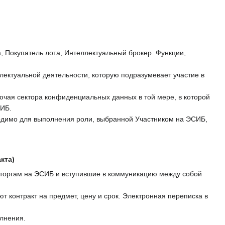
 Покупатель лота, Интеллектуальный брокер. Функции,
ллектуальной деятельности, которую подразумевает участие в
ючая сектора конфиденциальных данных в той мере, в которой
СИБ.
ходимо для выполнения роли, выбранной Участником на ЭСИБ,
кта)
 торгам на ЭСИБ и вступившие в коммуникацию между собой
т контракт на предмет, цену и срок. Электронная переписка в
лнения.