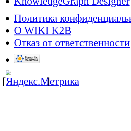
KnowledgeGraph Designer
Политика конфиденциаль
О WIKI K2B
Отказ от ответственности
[
]