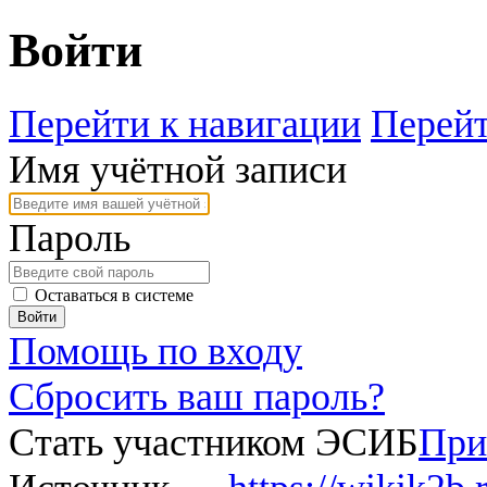
Войти
Перейти к навигации
Перейт
Имя учётной записи
Пароль
Оставаться в системе
Войти
Помощь по входу
Сбросить ваш пароль?
Стать участником ЭСИБ
При