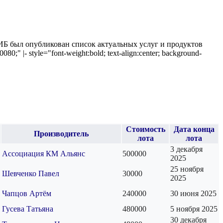
ИБ был опубликован список актуальных услуг и продуктов
" |- style="font-weight:bold; text-align:center; background-
Стоимость
Дата конца
Производитель
лота
лота
3 декабря
Ассоциация КМ Альянс
500000
2025
25 ноября
Шевченко Павел
30000
2025
Чапцов Артём
240000
30 июня 2025
Гусева Татьяна
480000
5 ноября 2025
30 декабря