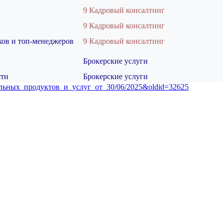
9 Кадровый консалтинг
9 Кадровый консалтинг
ов и топ-менеджеров
9 Кадровый консалтинг
Брокерские услуги
сти
Брокерские услуги
ктуальных_продуктов_и_услуг_от_30/06/2025&oldid=32625