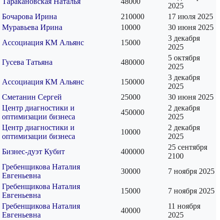
Таракановская Наталья
48000
2025
Бочарова Ирина
210000
17 июля 2025
Муравьева Ирина
10000
30 июня 2025
3 декабря
Ассоциация КМ Альянс
15000
2025
5 октября
Гусева Татьяна
480000
2025
3 декабря
Ассоциация КМ Альянс
150000
2025
Сметанин Сергей
25000
30 июня 2025
Центр диагностики и
2 декабря
450000
оптимизации бизнеса
2025
Центр диагностики и
2 декабря
10000
оптимизации бизнеса
2025
25 сентября
Бизнес-дуэт Кубит
400000
2100
Гребенщикова Наталия
30000
7 ноября 2025
Евгеньевна
Гребенщикова Наталия
15000
7 ноября 2025
Евгеньевна
Гребенщикова Наталия
11 ноября
40000
Евгеньевна
2025