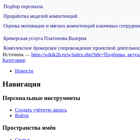
Подбор персонала
Проработка моделей компетенций
Оценка мотивации и мягких компетенций ключевых сотрудник
Брокерская услуга Платонова Валерия
Комплексное брокерское сопровождение проектной деятельно
Источник —
https://wikik2b.ru/w/index.php?title=Подборка_а
Категория
:
Новости
Навигация
Персональные инструменты
Создать учётную запись
Войти
Пространства имён
Статья