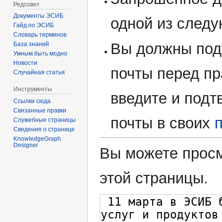
Редсовет
Документы ЭСИБ
одной из след
Гайд по ЭСИБ
Словарь терминов
Вы должны под
База знаний
Умным быть модно
Новости
почты перед пр
Случайная статья
Инструменты
введите и подт
Ссылки сюда
Связанные правки
почты в своих
Служебные страницы
Сведения о странице
KnowledgeGraph
Designer
Вы можете просм
этой страницы.