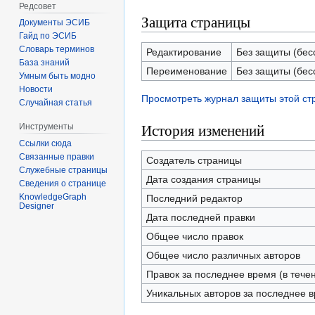
Редсовет
Защита страницы
Документы ЭСИБ
Гайд по ЭСИБ
Словарь терминов
Редактирование
Без защиты (бес
База знаний
Переименование
Без защиты (бес
Умным быть модно
Новости
Просмотреть журнал защиты этой с
Случайная статья
История изменений
Инструменты
Ссылки сюда
Связанные правки
Создатель страницы
Служебные страницы
Дата создания страницы
Сведения о странице
KnowledgeGraph
Последний редактор
Designer
Дата последней правки
Общее число правок
Общее число различных авторов
Правок за последнее время (в тече
Уникальных авторов за последнее 