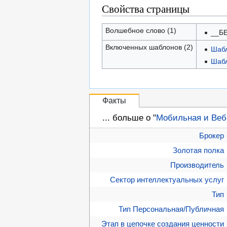
Свойства страницы
Волшебное слово (1)
__Б
Включенных шаблонов (2)
Шабл
Шабл
Факты
... больше о "
Мобильная и Веб
Брокер
Золотая полка
Производитель
Сектор интеллектуальных услуг
Тип
Тип Персональная/Публичная
Этап в цепочке создания ценности