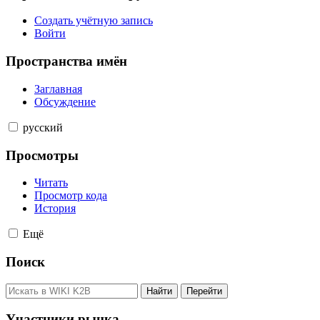
Создать учётную запись
Войти
Пространства имён
Заглавная
Обсуждение
русский
Просмотры
Читать
Просмотр кода
История
Ещё
Поиск
Участники рынка