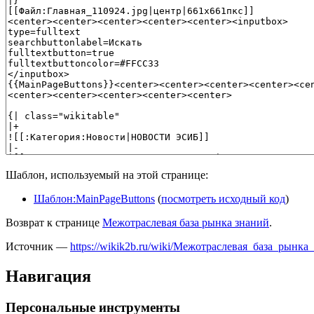
Шаблон, используемый на этой странице:
Шаблон:MainPageButtons
(
посмотреть исходный код
)
Возврат к странице
Межотраслевая база рынка знаний
.
Источник —
https://wikik2b.ru/wiki/Межотраслевая_база_рынка
Навигация
Персональные инструменты