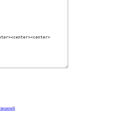
_знаний