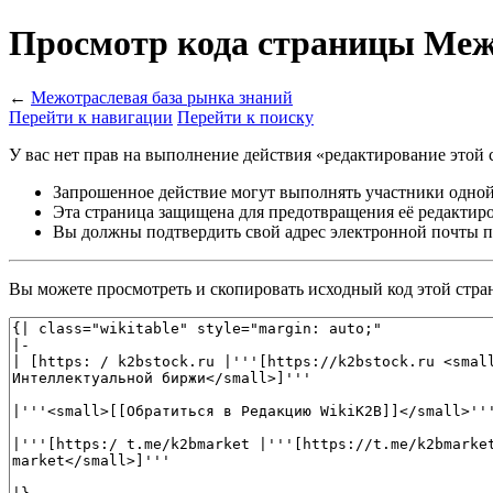
Просмотр кода страницы Меж
←
Межотраслевая база рынка знаний
Перейти к навигации
Перейти к поиску
У вас нет прав на выполнение действия «редактирование это
Запрошенное действие могут выполнять участники одно
Эта страница защищена для предотвращения её редактир
Вы должны подтвердить свой адрес электронной почты пе
Вы можете просмотреть и скопировать исходный код этой стра