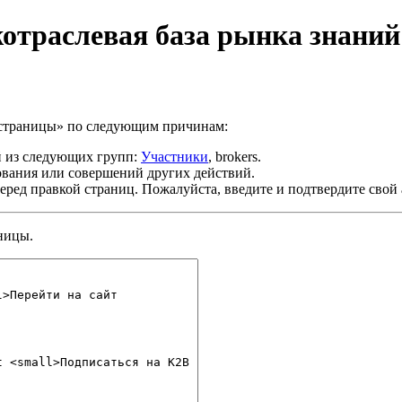
отраслевая база рынка знаний
й страницы» по следующим причинам:
й из следующих групп:
Участники
, brokers.
ования или совершений других действий.
ред правкой страниц. Пожалуйста, введите и подтвердите свой
ницы.