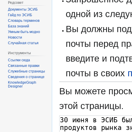
Редсовет
Документы ЭСИБ
одной из след
Гайд по ЭСИБ
Словарь терминов
Вы должны под
База знаний
Умным быть модно
Новости
почты перед пр
Случайная статья
Инструменты
введите и подт
Ссылки сюда
Связанные правки
почты в своих
Служебные страницы
Сведения о странице
KnowledgeGraph
Designer
Вы можете просм
этой страницы.