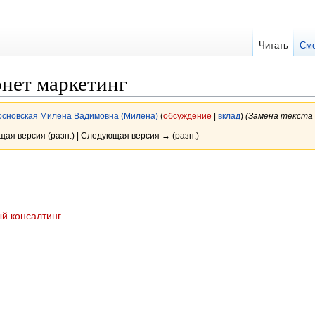
Читать
См
нет маркетинг
сновская Милена Вадимовна (Милена)
(
обсуждение
|
вклад
)
(Замена текста —
ущая версия (разн.) | Следующая версия → (разн.)
й консалтинг