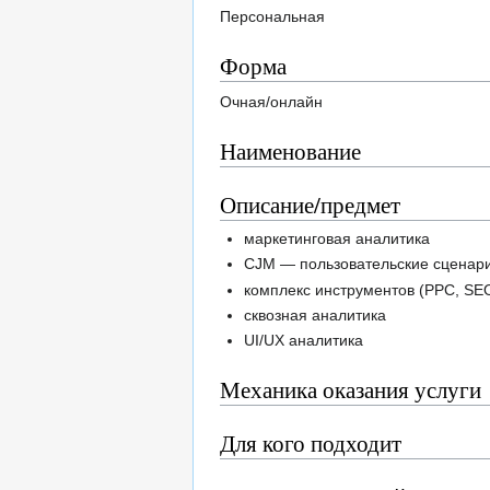
Персональная
Форма
Очная/онлайн
Наименование
Описание/предмет
маркетинговая аналитика
CJM — пользовательские сценар
комплекс инструментов (PPC, SEO,
сквозная аналитика
UI/UX аналитика
Механика оказания услуги
Для кого подходит