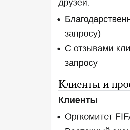
друзей.
Благодарствен
запросу)
С отзывами кл
запросу
Клиенты и про
Клиенты
Оргкомитет FIF