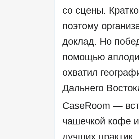
со сцены. Кратко
поэтому организ
доклад. Но побе
помощью аплоди
охватил географ
Дальнего Востока
СaseRoom — вст
чашечкой кофе и
лучших практик.