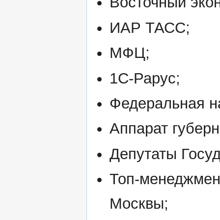
Восточный экон
ИАР ТАСС;
МФЦ;
1С-Рарус;
Федеральная н
Аппарат губерн
Депутаты Госу
Топ-менеджмен
Москвы;