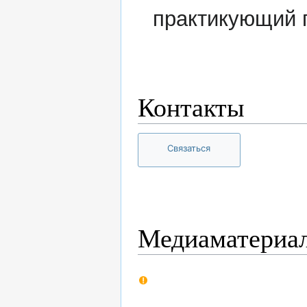
практикующий п
Контакты
Связаться
Медиаматериа