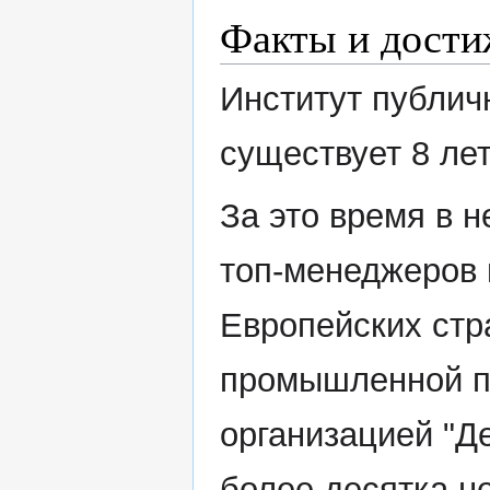
Факты и дости
Институт публич
существует 8 ле
За это время в 
топ-менеджеров 
Европейских стра
промышленной п
организацией "Д
более десятка н