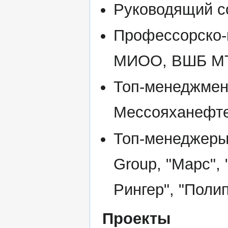
Руководящий с
Профессорско-
МИОО, ВШБ МТ
Топ-менеджмен
Мессояханефте
Топ-менеджеры
Group, "Марс",
Рингер", "Полип
Проекты