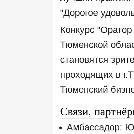
"Дорогое удовол
Конкурс "Оратор
Тюменской облас
становятся зрит
проходящих в г
Тюменский бизне
Связи, партнё
Амбассадор: Юл